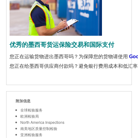
优秀的墨西哥货运保险交易和国际支付
您正在运输货物进出墨西哥吗？为保障您的货物请使用
Go
您正在给墨西哥供应商付款吗？避免银行费用成本和低汇
附加信息
全球检验服务
欧洲检验局
North America Inspections
南美地区质量控制检验
亚洲检验服务