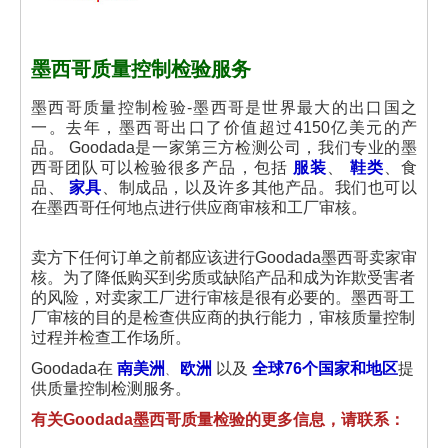
墨西哥质量控制检验服务
墨西哥质量控制检验-墨西哥是世界最大的出口国之
一。去年，墨西哥出口了价值超过4150亿美元的产
品。
Goodada是一家第三方检测公司，我们专业的墨
西哥团队可以检验很多产品，包括
服装
、
鞋类
、食
品、
家具
、制成品，以及许多其他产品。我们也可以
在墨西哥任何地点进行供应商审核和工厂审核。
卖方下任何订单之前都应该进行Goodada墨西哥卖家审
核。为了降低购买到劣质或缺陷产品和成为诈欺受害者
的风险，对卖家工厂进行审核是很有必要的。墨西哥工
厂审核的目的是检查供应商的执行能力，审核质量控制
过程并检查工作场所。
欧洲
Goodada在
南美洲
、
以及
全球76个国家和地区
提
供质量控制检测服务。
有关Goodada墨西哥质量检验的更多信息，请联系：