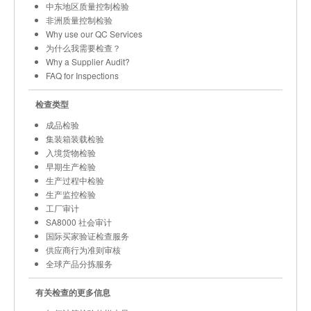
中东地区质量控制检验
非洲质量控制检验
Why use our QC Services
为什么我需要检查？
Why a Supplier Audit?
FAQ for Inspections
检查类型
成品检验
集装箱装载检验
入境货物检验
早期生产检验
生产过程中检验
生产监控检验
工厂审计
SA8000 社会审计
国际买家验证检查服务
供应商行为准则审核
全球产品分拣服务
有关检查的更多信息