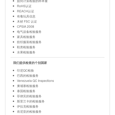
如何计算检验的样本量
RoHS认证
REACH认证
有毒玩具信息
木材 FSC 认证
CPSIA 2008
电气设备检验服务
家具检验服务
纺织服装检验服务
鞋类检验服务
水果检验服务
我们提供检查的个别国家
印尼QC检验
巴西的检验服务
Venezuela QC Inspections
柬埔寨检验服务
泰国检验服务
菲律宾的检验服务
斯里兰卡的检验服务
伊拉克检验服务
肯尼亚的检验服务