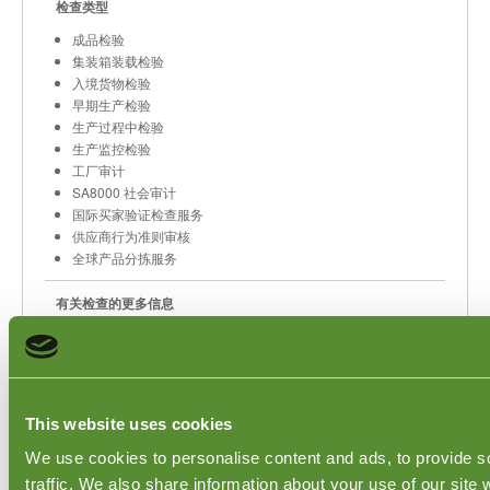
检查类型
成品检验
集装箱装载检验
入境货物检验
早期生产检验
生产过程中检验
生产监控检验
工厂审计
SA8000 社会审计
国际买家验证检查服务
供应商行为准则审核
全球产品分拣服务
有关检查的更多信息
如何计算检验的样本量
RoHS认证
REACH认证
有毒玩具信息
木材 FSC 认证
This website uses cookies
CPSIA 2008
We use cookies to personalise content and ads, to provide s
电气设备检验服务
traffic. We also share information about your use of our site 
家具检验服务