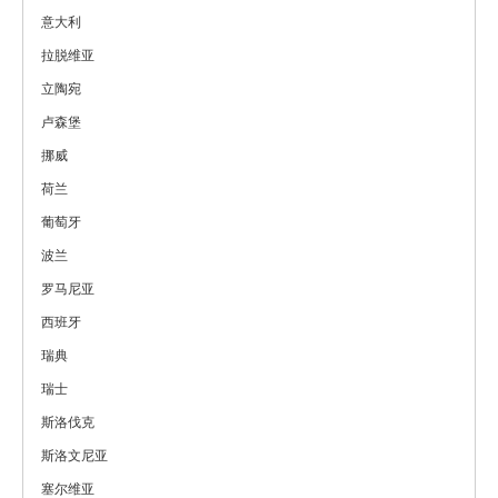
意大利
拉脱维亚
立陶宛
卢森堡
挪威
荷兰
葡萄牙
波兰
罗马尼亚
西班牙
瑞典
瑞士
斯洛伐克
斯洛文尼亚
塞尔维亚