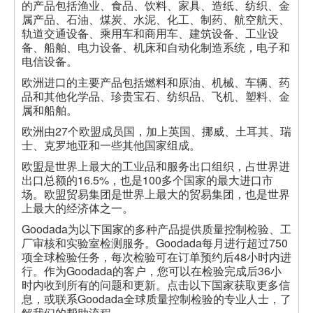
的产品包括渔业、食品、饮料、家具、造纸、纺织、金
属产品、石油、煤炭、水泥、化工、制药、航空航天、
轨道交通设备、乘用车和商用车、建筑设备、工业设
备、船舶、电力设备、机床和自动化制造系统，电子和
电信设备。
欧洲进口的主要产品包括燃料和原油、机械、车辆、药
品和其他化学品、珍贵宝石、纺织品、飞机、塑料、金
属和船舶。
欧洲由27个欧盟成员国，加上英国、挪威、土耳其、瑞
士、克罗地亚和一些其他国家组成。
欧盟是世界上最大的工业品和服务出口组织，占世界进
出口总额的16.5%，也是100多个国家的最大进口市
场。欧盟贸易集团是世界上最大的贸易集团，也是世界
上最大的经济体之一。
Goodada为以下国家的多种产品提供质量控制检验、工
厂审核和实验室检测服务。Goodada每月进行超过750
项全球检验任务，每次检验可在订单预约后48小时内进
行。作为Goodada的客户，您可以在检验完成后36小
时内收到所有的问题和更新。点击以下国家获取更多信
息，或联系Goodada全球质量控制检验的专业人士，了
解我们的帮助流程。