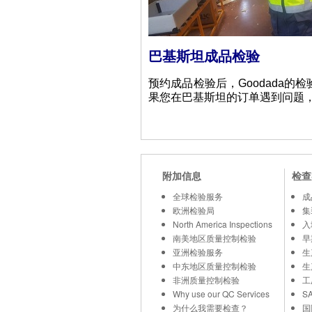
巴基斯坦成品检验
预约成品检验后，Goodada
果您在巴基斯坦的订单遇到问题
附加信息
检查
全球检验服务
成
欧洲检验局
集
North America Inspections
入
南美地区质量控制检验
早
亚洲检验服务
生
中东地区质量控制检验
生
非洲质量控制检验
工
Why use our QC Services
S
为什么我需要检查？
国