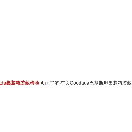
dada集装箱装载检验
页面了解
有关Goodada巴基斯坦集装箱装