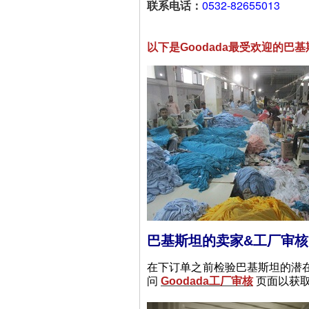
联系电话：
0532-82655013
以下是Goodada最受欢迎的巴
巴基斯坦的卖家&工厂审核
在下订单之前检验巴基斯坦的潜在
问
Goodada工厂审核
页面以获