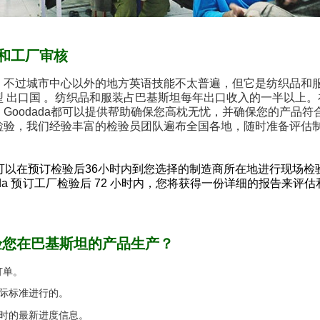
和工厂审核
，不过城市中心以外的地方英语技能不太普遍，但它是纺织品和
型
出口国
。
纺织品和服装占巴基斯坦每年出口收入的一半以上。
Goodada都可以提供帮助确保您高枕无忧，并确保您的产品
检验，我们经验丰富的检验员团队遍布全国各地，随时准备评估
da可以在预订检验后36小时内到您选择的制造商所在地进行现场检
ada 预订工厂检验后 72 小时内，您将获得一份详细的报告来
检验您在巴基斯坦的产品生产？
订单。
际标准进行的。
时的最新进度信息。