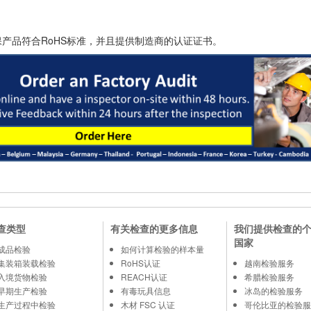
产品符合RoHS标准，并且提供制造商的认证证书。
查类型
有关检查的更多信息
我们提供检查的
国家
成品检验
如何计算检验的样本量
集装箱装载检验
RoHS认证
越南检验服务
入境货物检验
REACH认证
希腊检验服务
早期生产检验
有毒玩具信息
冰岛的检验服务
生产过程中检验
木材 FSC 认证
哥伦比亚的检验服