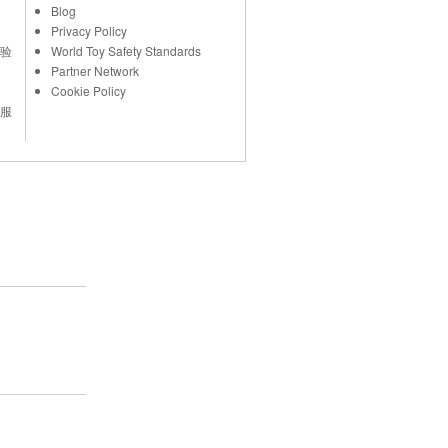
Blog
Privacy Policy
验
World Toy Safety Standards
Partner Network
Cookie Policy
服