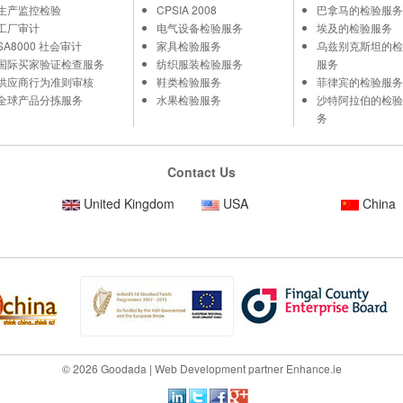
生产监控检验
CPSIA 2008
巴拿马的检验服务
工厂审计
电气设备检验服务
埃及的检验服务
SA8000 社会审计
家具检验服务
乌兹别克斯坦的检
国际买家验证检查服务
纺织服装检验服务
服务
供应商行为准则审核
鞋类检验服务
菲律宾的检验服务
全球产品分拣服务
水果检验服务
沙特阿拉伯的检验
务
Contact Us
United Kingdom
USA
China
© 2026 Goodada |
Web Development
partner
Enhance.ie