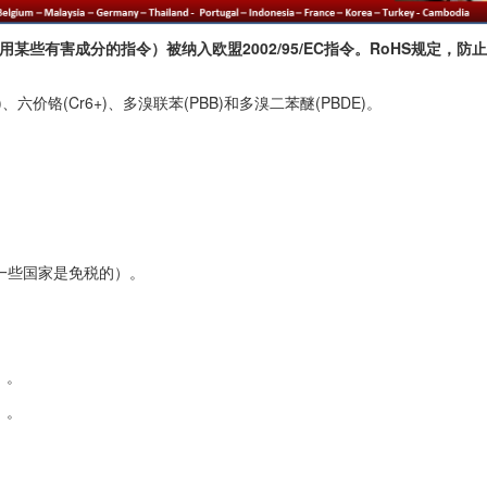
用某些有害成分的指令）被纳入欧盟2002/95/EC指令。RoHS规定，
)、六价铬(Cr6+)、多溴联苯(PBB)和多溴二苯醚(PBDE)。
一些国家是免税的）。
）。
）。