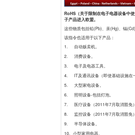
RoHS（关于限制在电子电器设备中使
子产品进入欧盟。
这些物质包括铅(Pb)、汞(Hg)、镉(Cd
该指令也适用于以下产品：
1.
自动贩卖机。
2.
消费设备。
3.
电子及电器工具。
4.
IT及通讯设备（即使基础设施在
5.
大型家电设备。
6.
照明设备-包括灯泡。
7.
医疗设备（2011年7月取消豁免
8.
监控设备（2011年7月取消豁免
9.
半导体设备。
10.
小型家用电器。