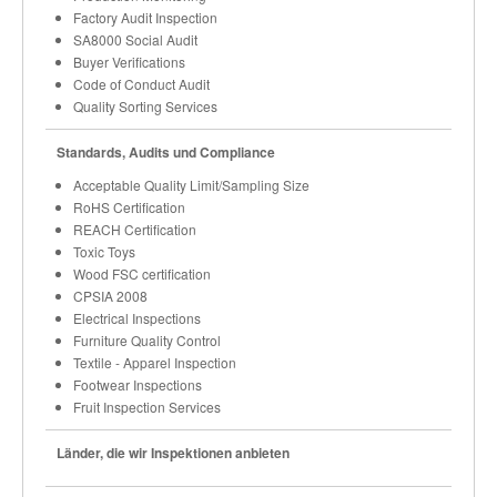
Factory Audit Inspection
SA8000 Social Audit
Buyer Verifications
Code of Conduct Audit
Quality Sorting Services
Standards, Audits und Compliance
Acceptable Quality Limit/Sampling Size
RoHS Certification
REACH Certification
Toxic Toys
Wood FSC certification
CPSIA 2008
Electrical Inspections
Furniture Quality Control
Textile - Apparel Inspection
Footwear Inspections
Fruit Inspection Services
Länder, die wir Inspektionen anbieten