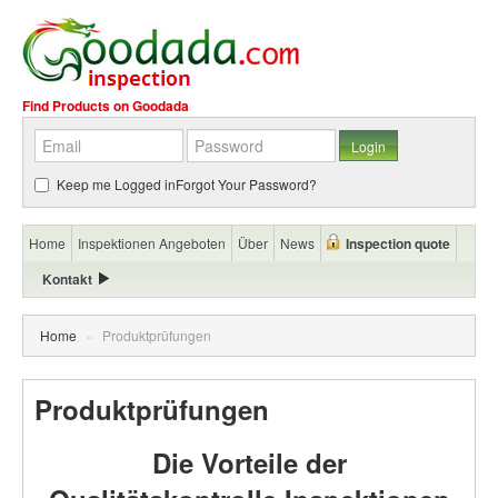
Find Products on Goodada
Keep me Logged in
Forgot Your Password?
Home
Inspektionen Angeboten
Über
News
Inspection quote
Kontakt
Home
»
Produktprüfungen
Produktprüfungen
Die Vorteile der