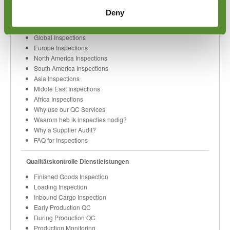
Deny
Mehr Informationen
Global Inspections
Europe Inspections
North America Inspections
South America Inspections
Asia Inspections
Middle East Inspections
Africa Inspections
Why use our QC Services
Waarom heb ik inspecties nodig?
Why a Supplier Audit?
FAQ for Inspections
Qualitätskontrolle Dienstleistungen
Finished Goods Inspection
Loading Inspection
Inbound Cargo Inspection
Early Production QC
During Production QC
Production Monitoring