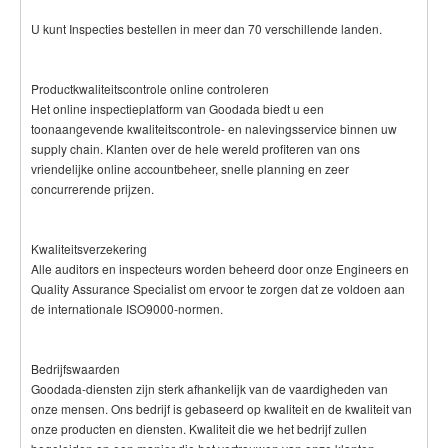
U kunt Inspecties bestellen in meer dan 70 verschillende landen.
Productkwaliteitscontrole online controleren
Het online inspectieplatform van Goodada biedt u een
toonaangevende kwaliteitscontrole- en nalevingsservice binnen uw
supply chain. Klanten over de hele wereld profiteren van ons
vriendelijke online accountbeheer, snelle planning en zeer
concurrerende prijzen.
Kwaliteitsverzekering
Alle auditors en inspecteurs worden beheerd door onze Engineers en
Quality Assurance Specialist om ervoor te zorgen dat ze voldoen aan
de internationale ISO9000-normen.
Bedrijfswaarden
Goodada-diensten zijn sterk afhankelijk van de vaardigheden van
onze mensen. Ons bedrijf is gebaseerd op kwaliteit en de kwaliteit van
onze producten en diensten. Kwaliteit die we het bedrijf zullen