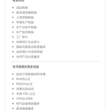
检查类型
成品检验
集装箱装载检验
入境货物检验
早期生产检验
生产过程中检验
生产监控检验
工厂审计
SA8000 社会审计
国际买家验证检查服务
供应商行为准则审核
全球产品分拣服务
有关检查的更多信息
如何计算检验的样本量
RoHS认证
REACH认证
有毒玩具信息
木材 FSC 认证
CPSIA 2008
电气设备检验服务
家具检验服务