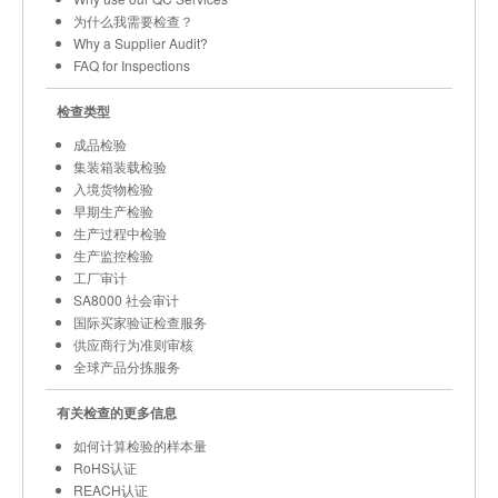
为什么我需要检查？
Why a Supplier Audit?
FAQ for Inspections
检查类型
成品检验
集装箱装载检验
入境货物检验
早期生产检验
生产过程中检验
生产监控检验
工厂审计
SA8000 社会审计
国际买家验证检查服务
供应商行为准则审核
全球产品分拣服务
有关检查的更多信息
如何计算检验的样本量
RoHS认证
REACH认证