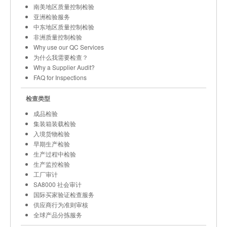
南美地区质量控制检验
亚洲检验服务
中东地区质量控制检验
非洲质量控制检验
Why use our QC Services
为什么我需要检查？
Why a Supplier Audit?
FAQ for Inspections
检查类型
成品检验
集装箱装载检验
入境货物检验
早期生产检验
生产过程中检验
生产监控检验
工厂审计
SA8000 社会审计
国际买家验证检查服务
供应商行为准则审核
全球产品分拣服务