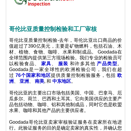
哥伦比亚质量控制检验和工厂审核
哥伦比亚质量控制检验-去年，哥伦比亚出口商品的价
值超过了390亿美元，主要是矿物燃料，包括石油、木
材、植物、食物、咖啡、水果和制成品。
Goodada在
全球范围内提供第三方现场检验。我们专业的检验员可
以检验食品、
家具
、
服装
和许多其他
产品类型
。
Goodada是一家全球性的欧洲检验公司，我们在超
过
76个国家和地区
提供质量控制检验服务，包括
欧
洲
、
亚洲
、
南美
,
和
中东地区
。
哥伦比亚的主要出口市场包括美国、中国、巴拿马、厄
瓜多尔、荷兰、巴西和土耳其。它向美国供应的主要产
品包括动物、咖啡、铝和其他制成品，同时它也是欧盟
水果、咖啡和其他产品的主要供应者。
Goodada哥伦比亚卖家审核验证服务在卖家所在地进
行。此验证服务的目的是确定卖家的真实性，并确认您