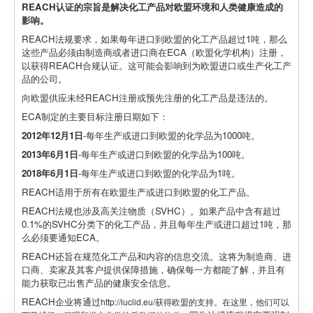
REACH认证的宗旨是解决化工产品对欧盟环境和人类健康造成的
影响。
REACH法规要求，如果每年进口到欧盟的化工产品超过1吨，那么
这些产品必须由制造商或者进口商在ECA（欧盟化学机构）注册，
以获得REACH合规认证。这可能会影响到为欧盟进口或生产化工产
品的公司。
向欧盟供应未经REACH注册或预先注册的化工产品是违法的。
ECA制定的主要目标注册日期如下：
2012年12月1日
-每年生产或进口到欧盟的化学品为1000吨。
2013年6月1日
-每年生产或进口到欧盟的化学品为100吨。
2018年6月1日
-每年生产或进口到欧盟的化学品为1吨。
REACH适用于所有在欧盟生产或进口到欧盟的化工产品。
REACH法规也涉及高关注物质（SVHC）。如果产品中含有超过
0.1%的SVHC分类下的化工产品，并且每年生产或进口超过1吨，那
么必须要通知ECA。
REACH还旨在规范化工产品和内容的信息交流。这将为制造商、进
口商、卖家及其客户提供保障措施，确保每一方都能了解，并且有
能力获取已出售产品的健康安全信息。
REACH企业将通过
http://iuclid.eu/
获得欧盟的支持。在这里，他们可以