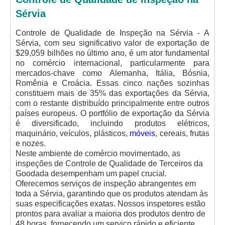
Sérvia
Controle de Qualidade de Inspeção na Sérvia - A
Sérvia, com seu significativo valor de exportação de
$29,059 bilhões no último ano, é um ator fundamental
no comércio internacional, particularmente para
mercados-chave como Alemanha, Itália, Bósnia,
Romênia e Croácia. Essas cinco nações sozinhas
constituem mais de 35% das exportações da Sérvia,
com o restante distribuído principalmente entre outros
países europeus. O portfólio de exportação da Sérvia
é diversificado, incluindo produtos elétricos,
maquinário, veículos, plásticos,
móveis
, cereais, frutas
e nozes.
Neste ambiente de comércio movimentado, as
inspeções de Controle de Qualidade de Terceiros da
Goodada desempenham um papel crucial.
Oferecemos serviços de inspeção abrangentes em
toda a Sérvia, garantindo que os produtos atendam às
suas especificações exatas. Nossos inspetores estão
prontos para avaliar a maioria dos produtos dentro de
48 horas, fornecendo um serviço rápido e eficiente