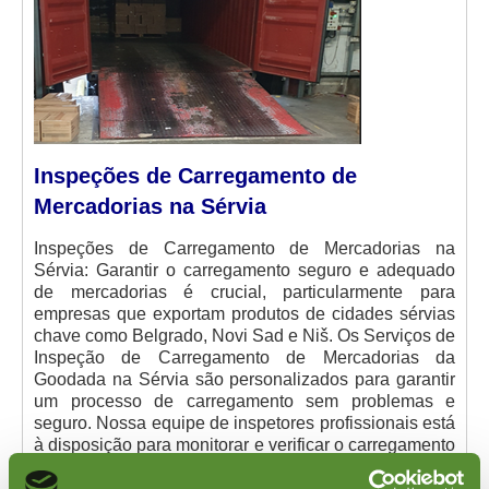
Inspeções de Carregamento de
Mercadorias na Sérvia
Inspeções de Carregamento de Mercadorias na
Sérvia: Garantir o carregamento seguro e adequado
de mercadorias é crucial, particularmente para
empresas que exportam produtos de cidades sérvias
chave como Belgrado, Novi Sad e Niš. Os Serviços de
Inspeção de Carregamento de Mercadorias da
Goodada na Sérvia são personalizados para garantir
um processo de carregamento sem problemas e
seguro. Nossa equipe de inspetores profissionais está
à disposição para monitorar e verificar o carregamento
correto de suas remessas, garantindo que estejam
devidamente fixadas e prontas para o transporte, seja