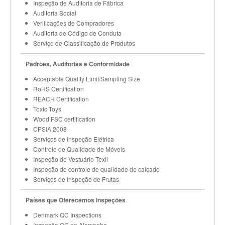
Inspeção de Auditoria de Fábrica
Auditoria Social
Verificações de Compradores
Auditoria de Código de Conduta
Serviço de Classificação de Produtos
Padrões, Auditorias e Conformidade
Acceptable Quality Limit/Sampling Size
RoHS Certification
REACH Certification
Toxic Toys
Wood FSC certification
CPSIA 2008
Serviços de Inspeção Elétrica
Controle de Qualidade de Móveis
Inspeção de Vestuário Texil
Inspeção de controle de qualidade de calçado
Serviços de Inspeção de Frutas
Países que Oferecemos Inspeções
Denmark QC Inspections
Inspeção QC na Alemanha