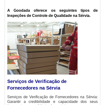
A Goodada oferece os seguintes tipos de
Inspeções de Controle de Qualidade na Sérvia.
Serviços de Verificação de
Fornecedores na Sérvia
Serviços de Verificação de Fornecedores na Sérvia:
Garantir a credibilidade e capacidade dos seus