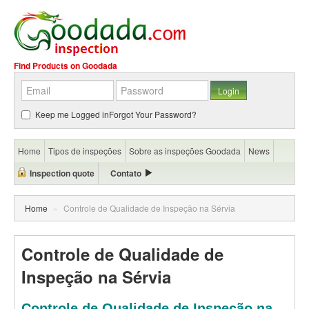
Find Products on Goodada
Keep me Logged in
Forgot Your Password?
Home
Tipos de inspeções
Sobre as inspeções Goodada
News
Inspection quote
Contato
Home
»
Controle de Qualidade de Inspeção na Sérvia
Controle de Qualidade de
Inspeção na Sérvia
Controle de Qualidade de Inspeção na