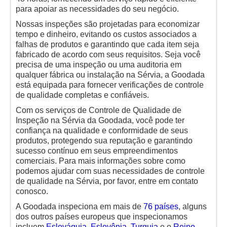
para apoiar as necessidades do seu negócio.
Nossas inspeções são projetadas para economizar
tempo e dinheiro, evitando os custos associados a
falhas de produtos e garantindo que cada item seja
fabricado de acordo com seus requisitos. Seja você
precisa de uma inspeção ou uma auditoria em
qualquer fábrica ou instalação na Sérvia, a Goodada
está equipada para fornecer verificações de controle
de qualidade completas e confiáveis.
Com os serviços de Controle de Qualidade de
Inspeção na Sérvia da Goodada, você pode ter
confiança na qualidade e conformidade de seus
produtos, protegendo sua reputação e garantindo
sucesso contínuo em seus empreendimentos
comerciais. Para mais informações sobre como
podemos ajudar com suas necessidades de controle
de qualidade na Sérvia, por favor, entre em contato
conosco.
A Goodada inspeciona em mais de
76 países
, alguns
dos outros países europeus que inspecionamos
incluem
Eslováquia
,
Eslovênia
,
Turquia
e o
Reino