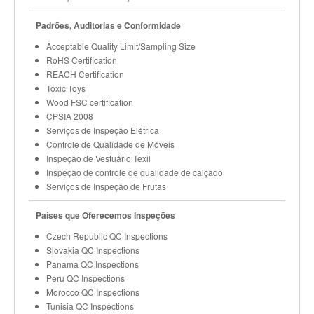
Padrões, Auditorias e Conformidade
Acceptable Quality Limit/Sampling Size
RoHS Certification
REACH Certification
Toxic Toys
Wood FSC certification
CPSIA 2008
Serviços de Inspeção Elétrica
Controle de Qualidade de Móveis
Inspeção de Vestuário Texil
Inspeção de controle de qualidade de calçado
Serviços de Inspeção de Frutas
Países que Oferecemos Inspeções
Czech Republic QC Inspections
Slovakia QC Inspections
Panama QC Inspections
Peru QC Inspections
Morocco QC Inspections
Tunisia QC Inspections