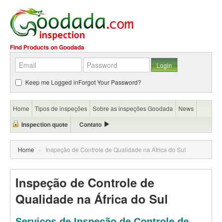
Find Products on Goodada
Keep me Logged in
Forgot Your Password?
Home
Tipos de inspeções
Sobre as inspeções Goodada
News
Inspection quote
Contato
Home
»
Inspeção de Controle de Qualidade na África do Sul
Inspeção de Controle de
Qualidade na África do Sul
Serviços de Inspeção de Controle de