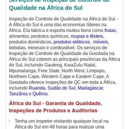
Qualidade na África do Sul
Inspeção de Controle de Qualidade na África do Sul -
A África do Sul é uma das economias líderes na
África. Ela fabrica e exporta muitos
bens como
frutas
,
alimentos, produtos químicos,
roupas e têxteis
,
produtos domésticos,
produtos elétricos
,
móveis
,
bebidas, minerais e combustível.
Os serviços de
Inspeção de Controle de Qualidade da Goodada na
África do Sul cobrem as principais províncias da África
do Sul, incluindo
Gauteng, KwaZulu-Natal,
Mpumalanga, Free State, North West, Limpopo,
Northern Cape, Western Cape e Eastern Cape
. A
Goodada oferece inspeções de QC em toda a África,
incluindo
Ruanda
,
Sudão do Sul
,
Madagáscar
,
Tanzânia
e
Quênia
.
África do Sul - Garantia de Qualidade,
Inspeções de Produtos e Auditorias
Tenha um inspetor visitando qualquer local na
África do Sul em 48 horas para realizar uma