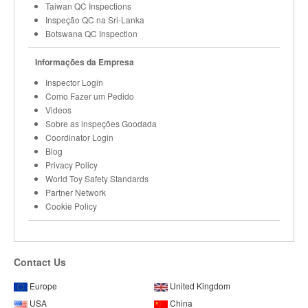
Taiwan QC Inspections
Inspeção QC na Sri-Lanka
Botswana QC Inspection
Informações da Empresa
Inspector Login
Como Fazer um Pedido
Videos
Sobre as inspeções Goodada
Coordinator Login
Blog
Privacy Policy
World Toy Safety Standards
Partner Network
Cookie Policy
Contact Us
Europe
United Kingdom
USA
China