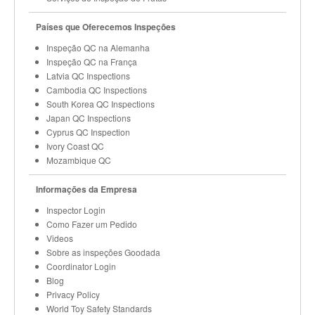
Países que Oferecemos Inspeções
Inspeção QC na Alemanha
Inspeção QC na França
Latvia QC Inspections
Cambodia QC Inspections
South Korea QC Inspections
Japan QC Inspections
Cyprus QC Inspection
Ivory Coast QC
Mozambique QC
Informações da Empresa
Inspector Login
Como Fazer um Pedido
Videos
Sobre as inspeções Goodada
Coordinator Login
Blog
Privacy Policy
World Toy Safety Standards