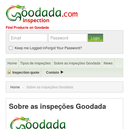
Find Products on Goodada
Keep me Logged in
Forgot Your Password?
Home
Tipos de inspeções
Sobre as inspeções Goodada
News
Inspection quote
Contato
Home
»
Sobre as inspeções Goodada
Sobre as inspeções Goodada