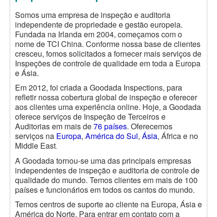
Somos uma empresa de inspeção e auditoria
independente de propriedade e gestão europeia.
Fundada na Irlanda em 2004, começamos com o
nome de TCI China. Conforme nossa base de clientes
cresceu, fomos solicitados a fornecer mais serviços de
Inspeções de controle de qualidade em toda a Europa
e Ásia.
Em 2012, foi criada a Goodada Inspections, para
refletir nossa cobertura global de inspeção e oferecer
aos clientes uma experiência online. Hoje, a Goodada
oferece serviços de Inspeção de Terceiros e
Auditorias em mais de
76 países
. Oferecemos
serviços na
Europa
,
América do Sul
,
Ásia
, África e no
Middle East
.
A Goodada tornou-se uma das principais empresas
independentes de inspeção e auditoria de controle de
qualidade do mundo. Temos clientes em mais de 100
países e funcionários em todos os cantos do mundo.
Temos centros de suporte ao cliente na Europa, Ásia e
América do Norte. Para entrar em contato com a