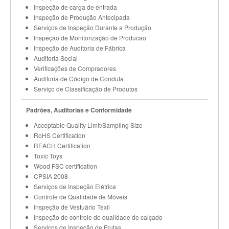
Inspeção de carga de entrada
Inspeção de Produção Antecipada
Serviços de Inspeção Durante a Produção
Inspeção de Monitorização de Producao
Inspeção de Auditoria de Fábrica
Auditoria Social
Verificações de Compradores
Auditoria de Código de Conduta
Serviço de Classificação de Produtos
Padrões, Auditorias e Conformidade
Acceptable Quality Limit/Sampling Size
RoHS Certification
REACH Certification
Toxic Toys
Wood FSC certification
CPSIA 2008
Serviços de Inspeção Elétrica
Controle de Qualidade de Móveis
Inspeção de Vestuário Texil
Inspeção de controle de qualidade de calçado
Serviços de Inspeção de Frutas