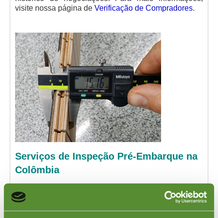
visite nossa página de
Verificação de Compradores
.
Serviços de Inspeção Pré-Embarque na
Colômbia
Os Serviços de Inspeção Pré-Embarque da Goodada
na Colômbia são para clientes que adquirem produtos
de fornecedores colombianos. Nossos inspetores
experientes visitam instalações de fornecedores em