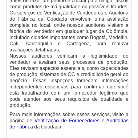
antes de fazer um pedido é crucial para mitigar riscos
como produtos de má qualidade ou possíveis fraudes.
Os serviços de Verificação de Vendedores e Auditoria
de Fábrica da Goodada envolvem uma avaliação
completa no local, onde nossos auditores visitam a
fábrica do vendedor em qualquer lugar da Colômbia,
incluindo cidades importantes como Bogotá, Medellín,
Cali, Barranquilla e Cartagena, para realizar
avaliações detalhadas.
Nossos auditores verificam a legitimidade do
vendedor e avaliam seus processos de produção.
Eles revisam aspectos essenciais, como capacidades
de produção, sistemas de QC e credibilidade geral do
negócio. Essas inspeções fornecem informações
independentes essenciais para confirmar que você
está trabalhando com um fornecedor legítimo que
pode atender aos seus requisitos de qualidade e
produção.
Para mais informações sobre esses serviços, visite a
página de
Verificação de Fornecedores e Auditorias
de Fábrica
da Goodada.