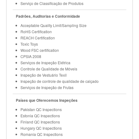
Serviço de Classificação de Produtos
Padrões, Auditorias e Conformidade
Acceptable Quality Limit/Sampling Size
RoHS Certification
REACH Certification
Toxic Toys
Wood FSC certification
CPSIA 2008
Serviços de Inspeção Elétrica
Controle de Qualidade de Móveis
Inspeção de Vestuário Texil
Inspeção de controle de qualidade de calçado
Serviços de Inspeção de Frutas
Países que Oferecemos Inspeções
Pakistan QC Inspections
Estonia QC Inspections
Finland QC Inspections
Hungary QC Inspections
Romania QC Inspections