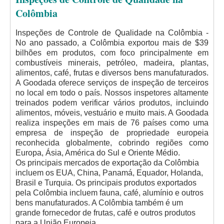
Colômbia
Inspeções de Controle de Qualidade na Colômbia -
No ano passado, a Colômbia exportou mais de $39
bilhões em produtos, com foco principalmente em
combustíveis minerais, petróleo, madeira, plantas,
alimentos, café, frutas e diversos bens manufaturados.
A Goodada oferece serviços de inspeção de terceiros
no local em todo o país. Nossos inspetores altamente
treinados podem verificar vários produtos, incluindo
alimentos, móveis, vestuário e muito mais. A Goodada
realiza inspeções em mais de 76 países como uma
empresa de inspeção de propriedade europeia
reconhecida globalmente, cobrindo regiões como
Europa, Ásia, América do Sul e Oriente Médio.
Os principais mercados de exportação da Colômbia
incluem os EUA, China, Panamá, Equador, Holanda,
Brasil e Turquia. Os principais produtos exportados
pela Colômbia incluem fauna, café, alumínio e outros
bens manufaturados. A Colômbia também é um
grande fornecedor de frutas, café e outros produtos
para a União Europeia.