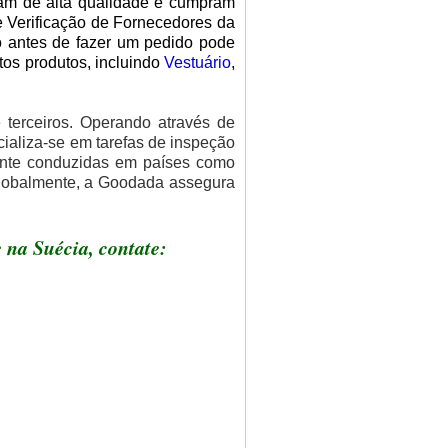
jam de alta qualidade e cumpram
e Verificação de Fornecedores da
o antes de fazer um pedido pode
itos produtos, incluindo
Vestuário
,
terceiros. Operando através de
cializa-se em tarefas de inspeção
ente conduzidas em países como
globalmente, a Goodada assegura
 na Suécia, contate: