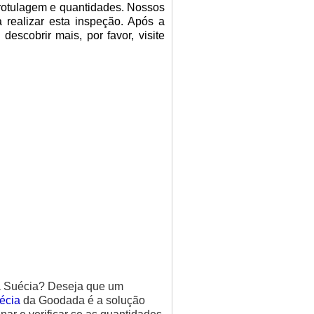
 rotulagem e quantidades. Nossos
 realizar esta inspeção. Após a
escobrir mais, por favor, visite
a Suécia? Deseja que um
écia
da Goodada é a solução