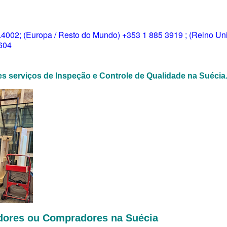
.4002; (Europa / Resto do Mundo) +353 1 885 3919 ; (Reino Un
6604
s serviços de Inspeção e Controle de Qualidade na Suécia
edores ou Compradores na Suécia