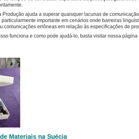
rontamente.
a Produção ajuda a superar quaisquer lacunas de comunicação 
 é particularmente importante em cenários onde barreiras linguí
ou comunicações errôneas em relação às especificações de pr
sso funciona e como pode ajudá-lo, basta visitar nossa página
de Materiais na Suécia