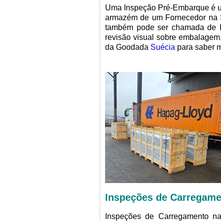
Uma Inspeção Pré-Embarque é uma
armazém de um Fornecedor na Su
também pode ser chamada de I
revisão visual sobre embalagem,
da Goodada
Suécia
para saber m
Inspeções de Carregame
Inspeções de Carregamento na 