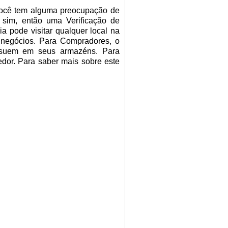
Você tem alguma preocupação de
sim, então uma Verificação de
 pode visitar qualquer local na
 negócios.
Para Compradores, o
possuem em seus armazéns.
Para
edor. Para saber mais sobre este