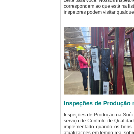
certa para você. Nossos inspetor
correspondem ao que está na lis
inspetores podem visitar qualquer
Inspeções de Produção 
Inspeções de Produção na Suécia
serviço de Controle de Qualida
implementado quando os bens es
atualizações em tempo real sobr