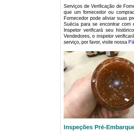
Serviços de Verificação de Fo
que um fornecedor ou comprad
Fornecedor pode aliviar suas p
Suécia para se encontrar com 
Inspetor verificará seu hist
Vendedores, o inspetor verifica
serviço, por favor, visite nossa
Pá
Inspeções Pré-Embarque