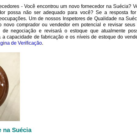
rnecedores - Você encontrou um novo fornecedor na Suécia? 
or possa não ser adequado para você? Se a resposta for 
reocupações. Um de nossos Inspetores de Qualidade na Suécia
o novo comprador ou vendedor em potencial e revisar seus
órico de negociação e revisará o estoque que atualmente 
rá a capacidade de fabricação e os níveis de estoque do vend
gina de Verificação
.
 na Suécia