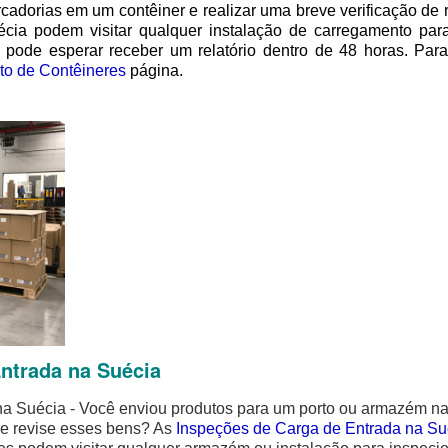
cadorias em um contêiner e realizar uma breve verificação de
cia podem visitar qualquer instalação de carregamento para
pode esperar receber um relatório dentro de 48 horas. Para d
to de Contêineres
página.
ntrada na Suécia
na Suécia - Você enviou produtos para um porto ou armazém n
de revise esses bens? As
Inspeções de Carga de Entrada na Su