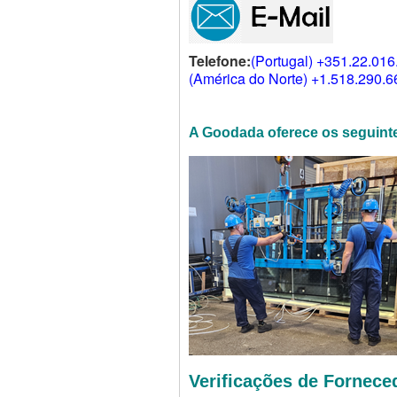
Telefone:
(Portugal) +351.22.016
(América do Norte) +1.518.290.
A Goodada oferece os seguinte
Verificações de Fornec