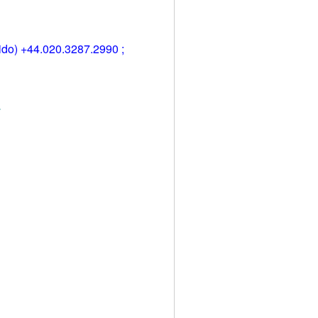
ido) +44.020.3287.2990 ;
.